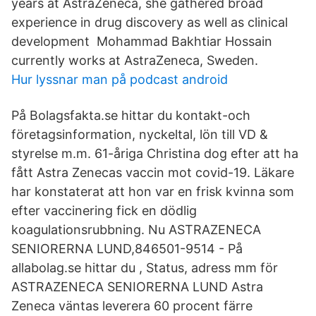
years at AstraZeneca, she gathered broad
experience in drug discovery as well as clinical
development Mohammad Bakhtiar Hossain
currently works at AstraZeneca, Sweden.
Hur lyssnar man på podcast android
På Bolagsfakta.se hittar du kontakt-och
företagsinformation, nyckeltal, lön till VD &
styrelse m.m. 61-åriga Christina dog efter att ha
fått Astra Zenecas vaccin mot covid-19. Läkare
har konstaterat att hon var en frisk kvinna som
efter vaccinering fick en dödlig
koagulationsrubbning. Nu ASTRAZENECA
SENIORERNA LUND,846501-9514 - På
allabolag.se hittar du , Status, adress mm för
ASTRAZENECA SENIORERNA LUND Astra
Zeneca väntas leverera 60 procent färre