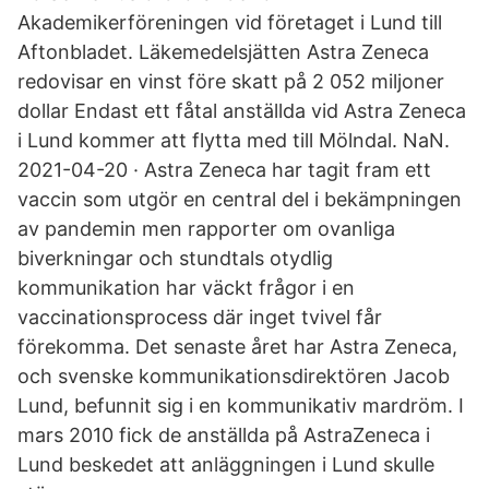
Akademikerföreningen vid företaget i Lund till
Aftonbladet. Läkemedelsjätten Astra Zeneca
redovisar en vinst före skatt på 2 052 miljoner
dollar Endast ett fåtal anställda vid Astra Zeneca
i Lund kommer att flytta med till Mölndal. NaN.
2021-04-20 · Astra Zeneca har tagit fram ett
vaccin som utgör en central del i bekämpningen
av pandemin men rapporter om ovanliga
biverkningar och stundtals otydlig
kommunikation har väckt frågor i en
vaccinationsprocess där inget tvivel får
förekomma. Det senaste året har Astra Zeneca,
och svenske kommunikationsdirektören Jacob
Lund, befunnit sig i en kommunikativ mardröm. I
mars 2010 fick de anställda på AstraZeneca i
Lund beskedet att anläggningen i Lund skulle