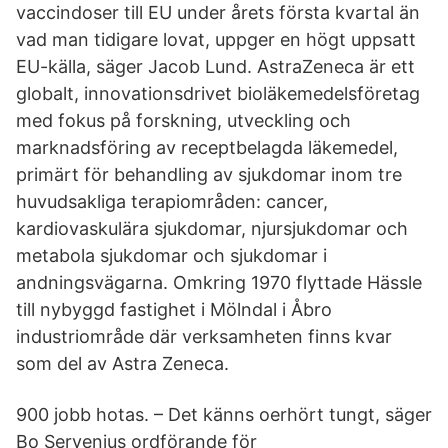
vaccindoser till EU under årets första kvartal än
vad man tidigare lovat, uppger en högt uppsatt
EU-källa, säger Jacob Lund. AstraZeneca är ett
globalt, innovationsdrivet bioläkemedelsföretag
med fokus på forskning, utveckling och
marknadsföring av receptbelagda läkemedel,
primärt för behandling av sjukdomar inom tre
huvudsakliga terapiområden: cancer,
kardiovaskulära sjukdomar, njursjukdomar och
metabola sjukdomar och sjukdomar i
andningsvägarna. Omkring 1970 flyttade Hässle
till nybyggd fastighet i Mölndal i Åbro
industriområde där verksamheten finns kvar
som del av Astra Zeneca.
900 jobb hotas. – Det känns oerhört tungt, säger
Bo Servenius ordförande för