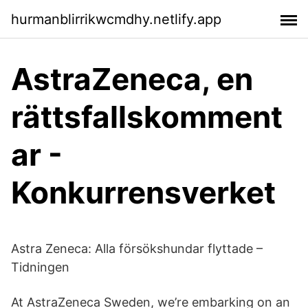
hurmanblirrikwcmdhy.netlify.app
AstraZeneca, en
rättsfallskomment
ar -
Konkurrensverket
Astra Zeneca: Alla försökshundar flyttade –
Tidningen
At AstraZeneca Sweden, we’re embarking on an