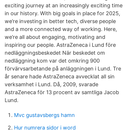
exciting journey at an increasingly exciting time
in our history. With big goals in place for 2025,
we’re investing in better tech, diverse people
and a more connected way of working. Here,
we’re all about engaging, motivating and
inspiring our people. AstraZeneca i Lund före
nedläggningsbeskedet När beskedet om
nedläggning kom var det omkring 900
förvärvsarbetande på anläggningen i Lund. Tre
år senare hade AstraZeneca avvecklat all sin
verksamhet i Lund. Då, 2009, svarade
AstraZeneca för 13 procent av samtliga Jacob
Lund.
Mvc gustavsbergs hamn
Hur numrera sidor i word