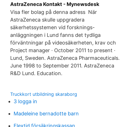
AstraZeneca Kontakt - Mynewsdesk
Visa fler bolag på denna adress När
AstraZeneca skulle uppgradera
säkerhetssystemen vid forsknings-
anläggningen i Lund fanns det tydliga
förväntningar på videosäkerheten, krav och
Project manager · October 2011 to present ·
Lund, Sweden. AstraZeneca Pharmaceuticals.
June 1998 to September 2011. AstraZeneca
R&D Lund. Education.
Truckkort utbildning skaraborg
3 logga in
Madeleine bernadotte barn
Flextid försäkringskassan