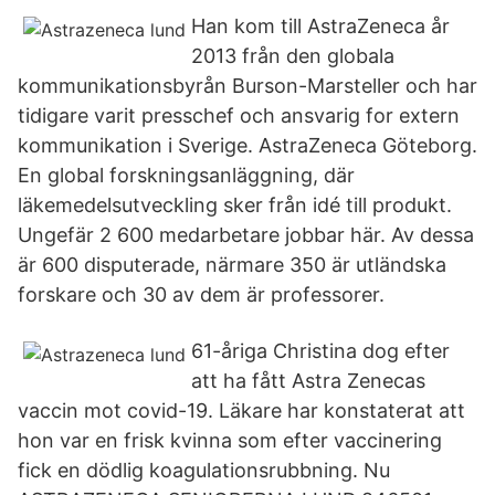
Han kom till AstraZeneca år
2013 från den globala
kommunikationsbyrån Burson-Marsteller och har
tidigare varit presschef och ansvarig for extern
kommunikation i Sverige. AstraZeneca Göteborg.
En global forskningsanläggning, där
läkemedelsutveckling sker från idé till produkt.
Ungefär 2 600 medarbetare jobbar här. Av dessa
är 600 disputerade, närmare 350 är utländska
forskare och 30 av dem är professorer.
61-åriga Christina dog efter
att ha fått Astra Zenecas
vaccin mot covid-19. Läkare har konstaterat att
hon var en frisk kvinna som efter vaccinering
fick en dödlig koagulationsrubbning. Nu