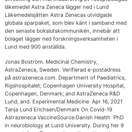
läkemedel Astra Zeneca lägger ned i Lund
Läkemedelsjätten Astra Zenecas utvidgade
globala sparpaket, som blev känt i samband med
den senaste bokslutskommunikén, innebär att
bolaget lägger ned forskningsverksamheten i
Lund med 900 anställda.
Jonas Boström. Medicinal Chemistry,
AstraZeneca, Sweden. Verifierad e-postadress
på astrazeneca.com. Department of Paediatrics,
Rigshospitalet; Copenhagen University Hospital,
Copenhagen, Denmark; and AstraZeneca R&D
Lund; and. Experimental Medicine Apr 16, 2021
Tanja Lund Erichsen/Denmark On Covid-19
Astrazeneca VaccineSource:Danish Health PhD
in neurobiology at Lund University. During her 9