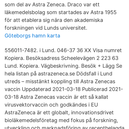
som del av Astra Zeneca. Draco var ett
läkemedelsbolag som startades av Astra 1955
för att etablera sig nära den akademiska
forskningen vid Lunds universitet.
Göteborgs hamn karta
556011-7482. i Lund. 046-37 36 XX Visa numret
Kopiera. Besöksadress Scheelevägen 2 223 63
Lund. Kopiera. Vägbeskrivning. Besök + Lägg Se
hela listan på astrazeneca.se Dödsfall i Lund
utreds – misstänkt koppling till Astra Zenecas
vaccin Uppdaterad 2021-03-18 Publicerad 2021-
03-18 Astra Zenecas vaccin är ett så kallat
virusvektorvaccin och godkändes i EU
AstraZeneca är ett globalt, innovationsdrivet
bioläkemedelsföretag med fokus på forskning,
utveckling och marknadsföring av receptbelagda